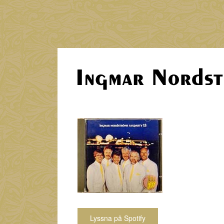
Lyssna på Spotify